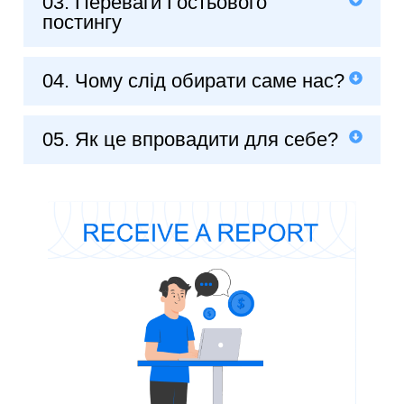
03. Переваги Гостьового
постингу
04. Чому слід обирати саме нас?
05. Як це впровадити для себе?