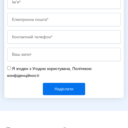
Name
Email
Phone
Я згоден з Угодою користувача, Політикою
конфіденційності
Надіслати