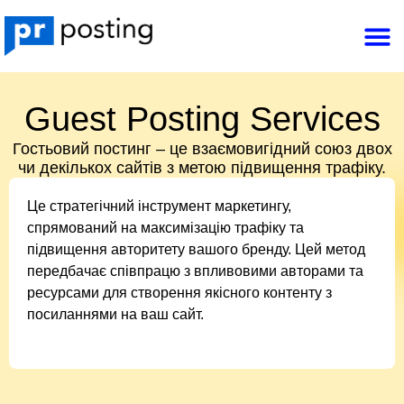
Перейти
M
до
Зв’язатися з нами
вмісту
Guest Posting Services
Гостьовий постинг – це взаємовигідний союз двох
чи декількох сайтів з метою підвищення трафіку.
Це стратегічний інструмент маркетингу,
спрямований на максимізацію трафіку та
підвищення авторитету вашого бренду. Цей метод
передбачає співпрацю з впливовими авторами та
ресурсами для створення якісного контенту з
посиланнями на ваш сайт.