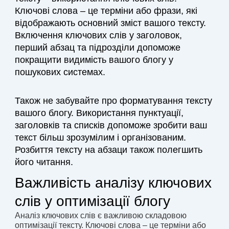
Ключові слова – це терміни або фрази, які
відображають основний зміст вашого тексту.
Включення ключових слів у заголовок,
перший абзац та підрозділи допоможе
покращити видимість вашого блогу у
пошукових системах.
Також не забувайте про форматування тексту
вашого блогу. Використання пунктуації,
заголовків та списків допоможе зробити ваш
текст більш зрозумілим і організованим.
Розбиття тексту на абзаци також полегшить
його читання.
Важливість аналізу ключових
слів у оптимізації блогу
Аналіз ключових слів є важливою складовою
оптимізації тексту. Ключові слова – це терміни або