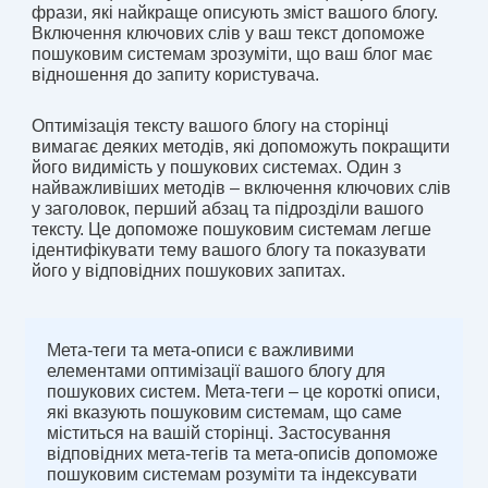
фрази, які найкраще описують зміст вашого блогу.
Включення ключових слів у ваш текст допоможе
пошуковим системам зрозуміти, що ваш блог має
відношення до запиту користувача.
Оптимізація тексту вашого блогу на сторінці
вимагає деяких методів, які допоможуть покращити
його видимість у пошукових системах. Один з
найважливіших методів – включення ключових слів
у заголовок, перший абзац та підрозділи вашого
тексту. Це допоможе пошуковим системам легше
ідентифікувати тему вашого блогу та показувати
його у відповідних пошукових запитах.
Мета-теги та мета-описи є важливими
елементами оптимізації вашого блогу для
пошукових систем. Мета-теги – це короткі описи,
які вказують пошуковим системам, що саме
міститься на вашій сторінці. Застосування
відповідних мета-тегів та мета-описів допоможе
пошуковим системам розуміти та індексувати