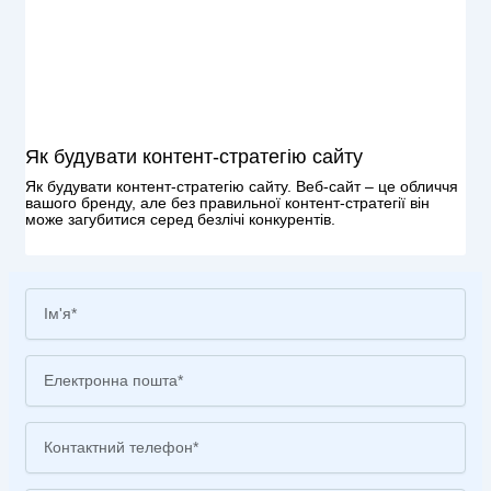
Як будувати контент-стратегію сайту
Як будувати контент-стратегію сайту. Веб-сайт – це обличчя
вашого бренду, але без правильної контент-стратегії він
може загубитися серед безлічі конкурентів.
Full
Name
Email
Phone